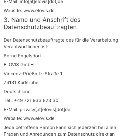
E-Mail: info[at]elovis[dot]de
Website: www.elovis.de
3. Name und Anschrift des
Datenschutzbeauftragten
Der Datenschutzbeauftragte des für die Verarbeitung
Verantwortlichen ist:
Bernd Engelsdorf
ELOVIS GmbH
Vincenz-Prießnitz-Straße 1
76131 Karlsruhe
Deutschland
Tel.: +49 721 933 823 30
E-Mail: privacy[at]elovis[dot]de
Website: www.elovis.de
Jede betroffene Person kann sich jederzeit bei allen
Fragen und Anregungen zum Datenschutz direkt an