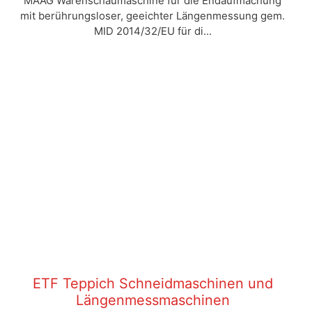
MAAG Warenschaumaschine für die Endaufmachung
mit berührungsloser, geeichter Längenmessung gem.
MID 2014/32/EU für di...
ETF Teppich Schneidmaschinen und
Längenmessmaschinen