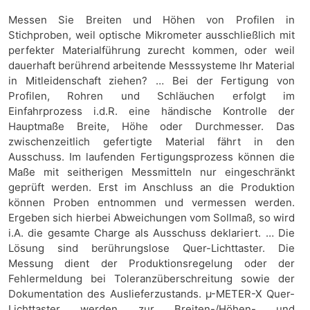
Messen Sie Breiten und Höhen von Profilen in
Stichproben, weil optische Mikrometer ausschließlich mit
perfekter Materialführung zurecht kommen, oder weil
dauerhaft berührend arbeitende Messsysteme Ihr Material
in Mitleidenschaft ziehen? … Bei der Fertigung von
Profilen, Rohren und Schläuchen erfolgt im
Einfahrprozess i.d.R. eine händische Kontrolle der
Hauptmaße Breite, Höhe oder Durchmesser. Das
zwischenzeitlich gefertigte Material fährt in den
Ausschuss. Im laufenden Fertigungsprozess können die
Maße mit seitherigen Messmitteln nur eingeschränkt
geprüft werden. Erst im Anschluss an die Produktion
können Proben entnommen und vermessen werden.
Ergeben sich hierbei Abweichungen vom Sollmaß, so wird
i.A. die gesamte Charge als Ausschuss deklariert. … Die
Lösung sind berührungslose Quer-Lichttaster. Die
Messung dient der Produktionsregelung oder der
Fehlermeldung bei Toleranzüberschreitung sowie der
Dokumentation des Auslieferzustands. µ-METER-X Quer-
Lichttaster werden zur Breiten-/Höhen- und