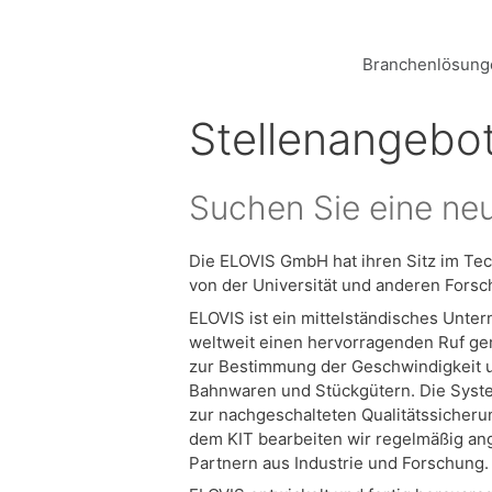
Zum
Inhalt
springen
Branchenlösung
Stellenangebot
Suchen Sie eine ne
Die ELOVIS GmbH hat ihren Sitz im Te
von der Universität und anderen Fors
ELOVIS ist ein mittelständisches Unte
weltweit einen hervorragenden Ruf gen
zur Bestimmung der Geschwindigkeit 
Bahnwaren und Stückgütern. Die Syste
zur nachgeschalteten Qualitätssicheru
dem KIT bearbeiten wir regelmäßig a
Partnern aus Industrie und Forschung.