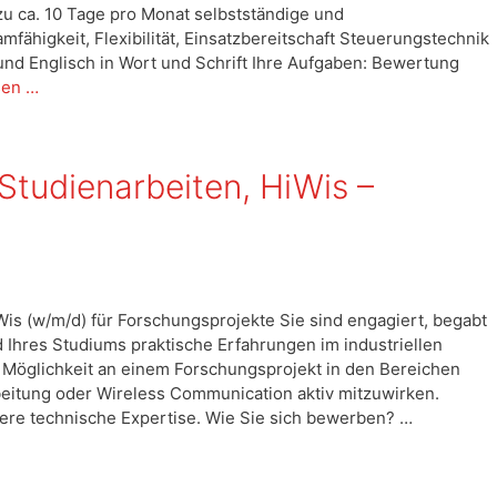
 zu ca. 10 Tage pro Monat selbstständige und
fähigkeit, Flexibilität, Einsatzbereitschaft Steuerungstechnik
und Englisch in Wort und Schrift Ihre Aufgaben: Bewertung
sen …
Studienarbeiten, HiWis –
Wis (w/m/d) für Forschungsprojekte Sie sind engagiert, begabt
Ihres Studiums praktische Erfahrungen im industriellen
 Möglichkeit an einem Forschungsprojekt in den Bereichen
beitung oder Wireless Communication aktiv mitzuwirken.
sere technische Expertise. Wie Sie sich bewerben? …