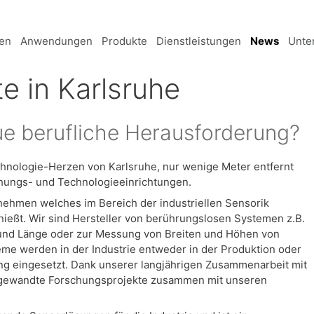
en
Anwendungen
Produkte
Dienstleistungen
News
Unte
e in Karlsruhe
ue berufliche Herausforderung?
chnologie-Herzen von Karlsruhe, nur wenige Meter entfernt
chungs- und Technologieeinrichtungen.
rnehmen welches im Bereich der industriellen Sensorik
ießt. Wir sind Hersteller von berührungslosen Systemen z.B.
und Länge oder zur Messung von Breiten und Höhen von
me werden in der Industrie entweder in der Produktion oder
ng eingesetzt. Dank unserer langjährigen Zusammenarbeit mit
ngewandte Forschungsprojekte zusammen mit unseren