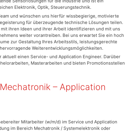
ende Sensorlösungen für die Industrie und ist ein
ichen Elektronik, Optik, Steuerungstechnik.
Team und wünschen uns hierfür wissbegierige, motivierte
 Begeisterung für überzeugende technische Lösungen teilen.
 mit ihren Ideen und ihrer Arbeit identifizieren und mit uns
ehmens weiter vorantreiben. Bei uns erwartet Sie ein hoch
ume zur Gestaltung Ihres Arbeitsstils, leistungsgerechte
 hervorragende Weiterentwicklungsmöglichkeiten.
aktuell einen Service- und Application Engineer. Darüber
helorarbeiten, Masterarbeiten und bieten Promotionsstellen
 Mechatronik – Application
ebereiter Mitarbeiter (w/m/d) im Service und Application
ildung im Bereich Mechatronik / Systemelektronik oder