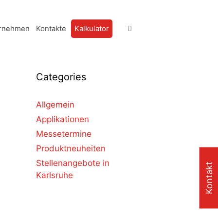
rnehmen
Kontakte
Kalkulator
Categories
Allgemein
Applikationen
Messetermine
Produktneuheiten
Stellenangebote in
Kontakt
Karlsruhe