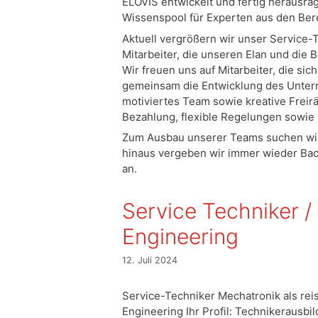
ELOVIS entwickelt und fertig herausrag
Wissenspool für Experten aus den Bere
Aktuell vergrößern wir unser Service-
Mitarbeiter, die unseren Elan und die
Wir freuen uns auf Mitarbeiter, die sich
gemeinsam die Entwicklung des Untern
motiviertes Team sowie kreative Freirä
Bezahlung, flexible Regelungen sowie
Zum Ausbau unserer Teams suchen wir 
hinaus vergeben wir immer wieder Bac
an.
Service Techniker /
Engineering
12. Juli 2024
Service-Techniker Mechatronik als reis
Engineering Ihr Profil: Technikerausb