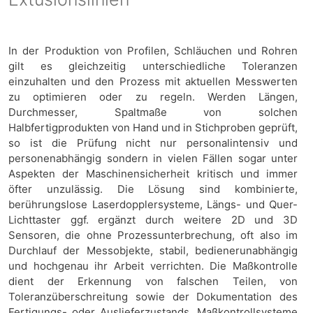
In der Produktion von Profilen, Schläuchen und Rohren
gilt es gleichzeitig unterschiedliche Toleranzen
einzuhalten und den Prozess mit aktuellen Messwerten
zu optimieren oder zu regeln. Werden Längen,
Durchmesser, Spaltmaße von solchen
Halbfertigprodukten von Hand und in Stichproben geprüft,
so ist die Prüfung nicht nur personalintensiv und
personenabhängig sondern in vielen Fällen sogar unter
Aspekten der Maschinensicherheit kritisch und immer
öfter unzulässig. Die Lösung sind kombinierte,
berührungslose Laserdopplersysteme, Längs- und Quer-
Lichttaster ggf. ergänzt durch weitere 2D und 3D
Sensoren, die ohne Prozessunterbrechung, oft also im
Durchlauf der Messobjekte, stabil, bedienerunabhängig
und hochgenau ihr Arbeit verrichten. Die Maßkontrolle
dient der Erkennung von falschen Teilen, von
Toleranzüberschreitung sowie der Dokumentation des
Fertigungs- oder Auslieferzustands. Maßkontrollsysteme