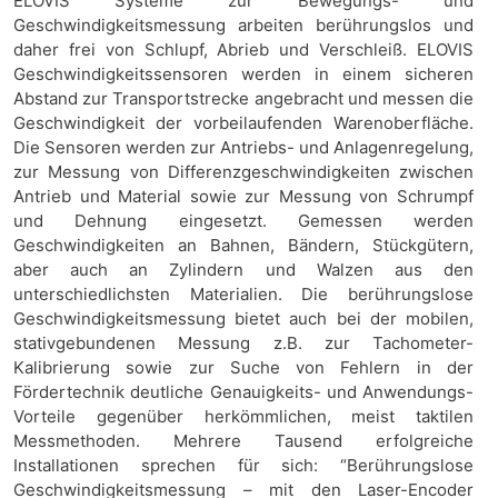
ELOVIS Systeme zur Bewegungs- und
Geschwindigkeitsmessung arbeiten berührungslos und
daher frei von Schlupf, Abrieb und Verschleiß. ELOVIS
Geschwindigkeitssensoren werden in einem sicheren
Abstand zur Transportstrecke angebracht und messen die
Geschwindigkeit der vorbeilaufenden Warenoberfläche.
Die Sensoren werden zur Antriebs- und Anlagenregelung,
zur Messung von Differenzgeschwindigkeiten zwischen
Antrieb und Material sowie zur Messung von Schrumpf
und Dehnung eingesetzt. Gemessen werden
Geschwindigkeiten an Bahnen, Bändern, Stückgütern,
aber auch an Zylindern und Walzen aus den
unterschiedlichsten Materialien. Die berührungslose
Geschwindigkeitsmessung bietet auch bei der mobilen,
stativgebundenen Messung z.B. zur Tachometer-
Kalibrierung sowie zur Suche von Fehlern in der
Fördertechnik deutliche Genauigkeits- und Anwendungs-
Vorteile gegenüber herkömmlichen, meist taktilen
Messmethoden. Mehrere Tausend erfolgreiche
Installationen sprechen für sich: “Berührungslose
Geschwindigkeitsmessung – mit den Laser-Encoder