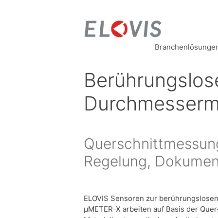
Branchenlösunge
Berührungslose
Durchmesser
Querschnittmessung
Regelung, Dokument
ELOVIS Sensoren zur berührungslose
µMETER-X arbeiten auf Basis der Quer