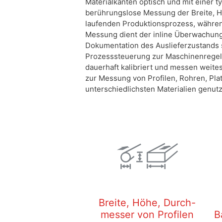
Materialkanten optisch und mit einer t
berührungslose Messung der Breite, H
laufenden Produktionsprozess, während
Messung dient der inline Überwachung
Dokumentation des Auslieferzustands 
Prozesssteuerung zur Maschinenregel
dauerhaft kalibriert und messen weit
zur Messung von Profilen, Rohren, Pla
unterschiedlichsten Materialien genutz
Breite, Höhe, Durch-
messer von Profilen
B