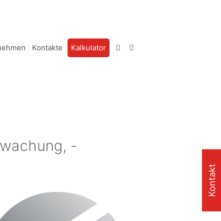
nehmen
Kontakte
Kalkulator
rwachung, -
Kontakt