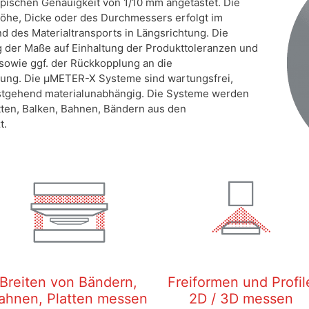
ypischen Genauigkeit von 1/10 mm angetastet. Die
öhe, Dicke oder des Durchmessers erfolgt im
 des Materialtransports in Längsrichtung. Die
 der Maße auf Einhaltung der Produkttoleranzen und
sowie ggf. der Rückkopplung an die
ung. Die µMETER-X Systeme sind wartungsfrei,
estgehend materialunabhängig. Die Systeme werden
tten, Balken, Bahnen, Bändern aus den
t.
Breiten von Bändern,
Freiformen und Profil
ahnen, Platten messen
2D / 3D messen