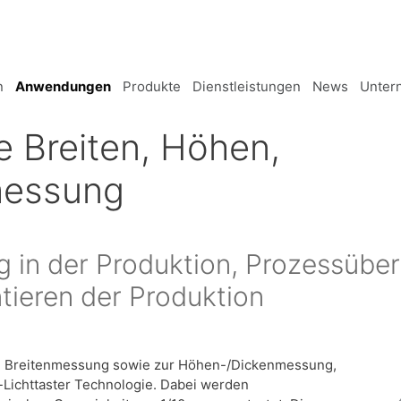
n
Anwendungen
Produkte
Dienstleistungen
News
Unter
 Breiten, Höhen,
messung
 in der Produktion, Prozessübe
ieren der Produktion
n Breitenmessung sowie zur Höhen-/Dickenmessung,
-Lichttaster Technologie. Dabei werden