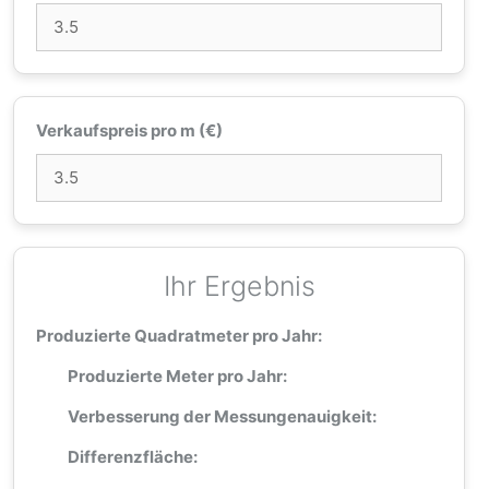
Verkaufspreis pro m (€)
Ihr Ergebnis
Produzierte Quadratmeter pro Jahr:
Produzierte Meter pro Jahr:
Verbesserung der Messungenauigkeit:
Differenzfläche: