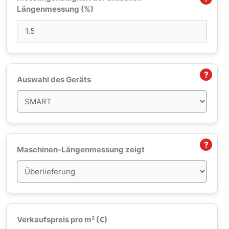
Längenmessung (%)
?
Auswahl des Geräts
?
Maschinen-Längenmessung zeigt
Verkaufspreis pro m² (€)