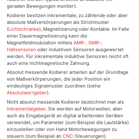
geraden Bewegungen montiert.
Kodierer besitzen inkrementale, zu zählende oder aber
absolute Maßverkörperungen als Strichmuster
(
Lichtschranke
), Magnetisierung oder Kontakte. Im Falle
einer Dauermagnetisierung kann die
Magnetfeldmodulation mittels
AMR-
,
GMR-
,
Hallsensoren
oder induktiven Sensoren ausgewertet
werden. Für inkrementale induktive Sensoren reicht oft
auch eine nichtmagnetische Zahnung.
Absolut messende Kodierer arbeiten auf der Grundlage
von Maßverkörperungen, die jeder Position ein
eindeutiges Signalmuster zuordnen (siehe
Absolutwertgeber
).
Nicht absolut messende Kodierer bezeichnet man als
Inkrementalgeber
. Sie werden auf Motorwellen, aber
auch als Eingabegerät an digital arbeitenden Geräten
verwendet, um Parameter (zum Beispiel die Lautstärke)
einzustellen oder von Hand Motorbewegungen zu
steuern (zum Beispiel an
CNC
-Steuerungen).