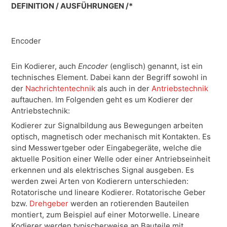
DEFINITION / AUSFÜHRUNGEN /*
Encoder
Ein Kodierer, auch
Encoder
(englisch) genannt, ist ein
technisches Element. Dabei kann der Begriff sowohl in
der
Nachrichtentechnik
als auch in der
Antriebstechnik
auftauchen. Im Folgenden geht es um Kodierer der
Antriebstechnik:
Kodierer zur Signalbildung aus Bewegungen arbeiten
optisch, magnetisch oder mechanisch mit Kontakten. Es
sind Messwertgeber oder Eingabegeräte, welche die
aktuelle Position einer Welle oder einer Antriebseinheit
erkennen und als elektrisches Signal ausgeben. Es
werden zwei Arten von Kodierern unterschieden:
Rotatorische und lineare Kodierer. Rotatorische Geber
bzw.
Drehgeber
werden an rotierenden Bauteilen
montiert, zum Beispiel auf einer Motorwelle. Lineare
Kodierer werden typischerweise an Bauteile mit