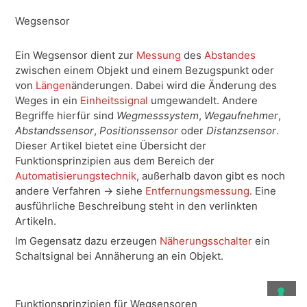
Wegsensor
Ein Wegsensor dient zur
Messung
des
Abstandes
zwischen einem Objekt und einem Bezugspunkt oder
von
Längen
änderungen. Dabei wird die Änderung des
Weges in ein
Einheitssignal
umgewandelt. Andere
Begriffe hierfür sind
Wegmesssystem
,
Wegaufnehmer
,
Abstandssensor
,
Positionssensor
oder
Distanzsensor
.
Dieser Artikel bietet eine Übersicht der
Funktionsprinzipien aus dem Bereich der
Automatisierungstechnik
, außerhalb davon gibt es noch
andere Verfahren → siehe
Entfernungsmessung
. Eine
ausführliche Beschreibung steht in den verlinkten
Artikeln.
Im Gegensatz dazu erzeugen
Näherungsschalter
ein
Schaltsignal bei Annäherung an ein Objekt.
Funktionsprinzipien für Wegsensoren