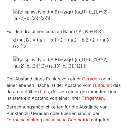
Für den dreidimensionalen Raum (
A , B ∈ R 3)
:
d ( A , B ) = ( a 1 − b 1 ) 2 + ( a 2 − b 2 ) 2 + ( a 3 −
b 3 ) 2
Der Abstand eines Punkts von einer
Geraden
oder
einer ebenen Fläche ist der Abstand vom
Fußpunkt
des
darauf gefällten
Lots
, der von einer gekrümmten Linie
ist stets ein Abstand von einer ihrer
Tangenten
.
Berechnungsmöglichkeiten für die Abstände von
Punkten zu Geraden oder Ebenen sind in der
Formelsammlung analytische Geometrie
aufgeführt.