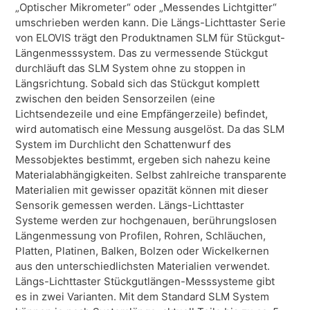
„Optischer Mikrometer“ oder „Messendes Licht­gitter“
umschrieben werden kann. Die Längs-Lichttaster Serie
von ELOVIS trägt den Produktnamen SLM für Stückgut-
Längenmesssystem.
Das zu vermessende Stückgut
durchläuft das SLM System ohne zu stoppen in
Längsrichtung. Sobald sich das Stückgut komplett
zwischen den beiden Sensorzeilen (eine
Lichtsendezeile und eine Empfängerzeile) befindet,
wird automatisch eine Messung ausgelöst. Da das SLM
System im Durchlicht den Schattenwurf des
Messobjektes bestimmt, ergeben sich nahezu keine
Materialabhängigkeiten. Selbst zahlreiche transparente
Materialien mit gewisser opazität können mit dieser
Sensorik gemessen werden.
Längs-Lichttaster
Systeme werden zur hochgenauen, berührungslosen
Längenmessung von Profilen, Rohren, Schläuchen,
Platten, Platinen, Balken, Bolzen oder Wickelkernen
aus den unterschiedlichsten Materialien verwendet.
Längs-Lichttaster Stückgutlängen-Messsysteme gibt
es in zwei Varianten. Mit dem Standard SLM System