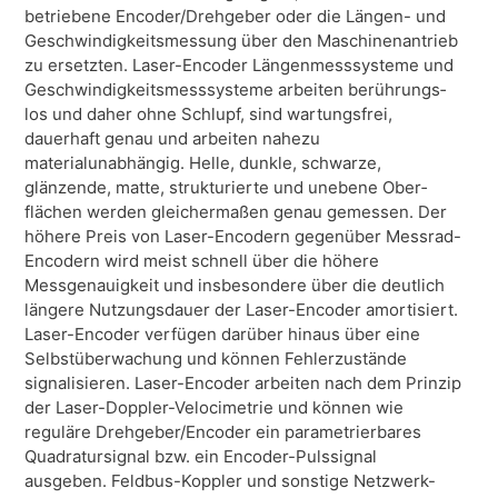
betriebene Encoder/­Dreh­geber oder die Längen- und
Geschwindigkeitsmessung über den Maschinenantrieb
zu ersetzten. Laser-Encoder Längen­messsysteme und
Geschwindigkeitsmesssysteme arbeiten berührungs­
los und daher ohne Schlupf, sind wartungsfrei,
dauerhaft genau und arbeiten nahezu
materialunabhängig. Helle, dunkle, schwarze,
glänzende, matte, strukturierte und unebene Ober­
flächen werden gleichermaßen genau gemessen. Der
höhere Preis von Laser-Encodern gegenüber Messrad-
Encodern wird meist schnell über die höhere
Messgenauigkeit und insbesondere über die deutlich
längere Nutzungsdauer der Laser-Encoder amortisiert.
Laser-Encoder verfügen darüber hinaus über eine
Selbstüberwachung und können Fehlerzustände
signalisieren. Laser-Encoder arbeiten nach dem Prinzip
der Laser-Doppler-Velocimetrie und können wie
reguläre Drehgeber/Encoder ein parametrierbares
Quadratursignal bzw. ein Encoder-Pulssignal
ausgeben. Feldbus-Koppler und sonstige Netzwerk-