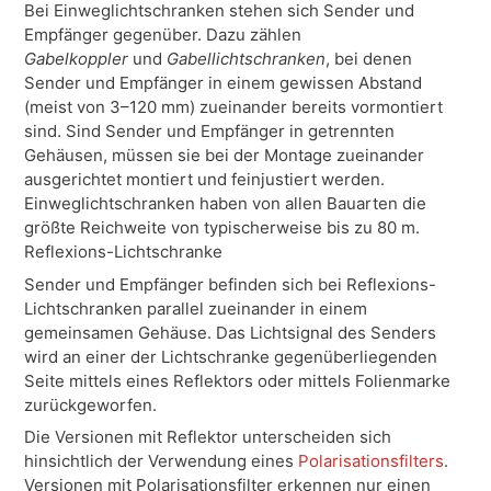
Bei Einweglichtschranken stehen sich Sender und
Empfänger gegenüber. Dazu zählen
Gabelkoppler
und
Gabellichtschranken
, bei denen
Sender und Empfänger in einem gewissen Abstand
(meist von 3–120 mm) zueinander bereits vormontiert
sind. Sind Sender und Empfänger in getrennten
Gehäusen, müssen sie bei der Montage zueinander
ausgerichtet montiert und feinjustiert werden.
Einweglichtschranken haben von allen Bauarten die
größte Reichweite von typischerweise bis zu 80 m.
Reflexions-Lichtschranke
Sender und Empfänger befinden sich bei Reflexions-
Lichtschranken parallel zueinander in einem
gemeinsamen Gehäuse. Das Lichtsignal des Senders
wird an einer der Lichtschranke gegenüberliegenden
Seite mittels eines Reflektors oder mittels Folienmarke
zurückgeworfen.
Die Versionen mit Reflektor unterscheiden sich
hinsichtlich der Verwendung eines
Polarisationsfilters
.
Versionen mit Polarisationsfilter erkennen nur einen