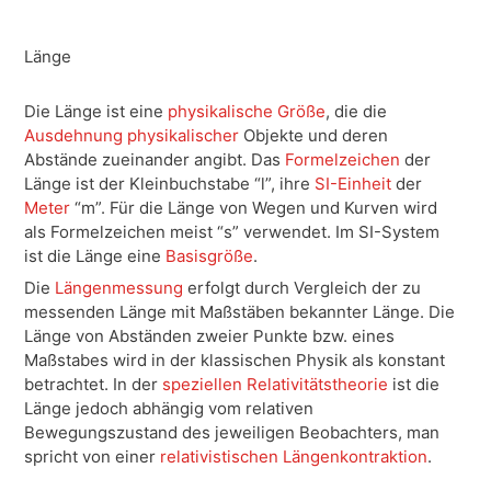
Länge
Die Länge ist eine
physikalische Größe
, die die
Ausdehnung
physikalischer
Objekte und deren
Abstände zueinander angibt. Das
Formelzeichen
der
Länge ist der Kleinbuchstabe “
l”
, ihre
SI-Einheit
der
Meter
“
m”
. Für die Länge von Wegen und Kurven wird
als Formelzeichen meist “
s”
verwendet. Im SI-System
ist die Länge eine
Basisgröße
.
Die
Längenmessung
erfolgt durch Vergleich der zu
messenden Länge mit Maßstäben bekannter Länge. Die
Länge von Abständen zweier Punkte bzw. eines
Maßstabes wird in der klassischen Physik als konstant
betrachtet. In der
speziellen Relativitätstheorie
ist die
Länge jedoch abhängig vom relativen
Bewegungszustand des jeweiligen Beobachters, man
spricht von einer
relativistischen Längenkontraktion
.