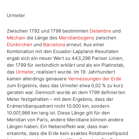
Urmeter
Zwischen 1792 und 1799 bestimmten
Delambre
und
Méchain
die Länge des
Meridianbogens
zwischen
Dünkirchen
und
Barcelona
erneut. Aus einer
Kombination mit den Ecuador-Lappland-Resultaten
ergab sich ein neuer Wert zu 443,296 Pariser Linien,
der 1799 für verbindlich erklärt und als ein Platinstab,
das
Urmeter
, realisiert wurde. Im 19. Jahrhundert
kamen allerdings genauere
Vermessungen der Erde
zum Ergebnis, dass das Urmeter etwa 0,02 % zu kurz
geraten war. Dennoch wurde an dem 1799 definierten
Meter festgehalten – mit dem Ergebnis, dass der
Erdmeridianquadrant nicht 10.000 km, sondern
10.001,966 km lang ist. Diese Länge gilt für den
Meridian von Paris, andere Meridiane können andere
Längen haben. Ein Nebeneffekt war, dass man
erkannte, dass die Erde kein exaktes Rotationsellipsoid