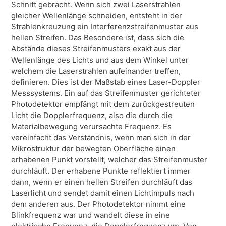
Schnitt gebracht. Wenn sich zwei Laserstrahlen
gleicher Wellenlänge schneiden, entsteht in der
Strahlenkreuzung ein Interferenzstreifenmuster aus
hellen Streifen. Das Besondere ist, dass sich die
Abstände dieses Streifenmusters exakt aus der
Wellenlänge des Lichts und aus dem Winkel unter
welchem die Laserstrahlen aufeinander treffen,
definieren. Dies ist der Maßstab eines Laser-Doppler
Messsystems. Ein auf das Streifenmuster gerichteter
Photodetektor empfängt mit dem zurückgestreuten
Licht die Dopplerfrequenz, also die durch die
Materialbewegung verursachte Frequenz. Es
vereinfacht das Verständnis, wenn man sich in der
Mikrostruktur der bewegten Oberfläche einen
erhabenen Punkt vorstellt, welcher das Streifenmuster
durchläuft. Der erhabene Punkte reflektiert immer
dann, wenn er einen hellen Streifen durchläuft das
Laserlicht und sendet damit einen Lichtimpuls nach
dem anderen aus. Der Photodetektor nimmt eine
Blinkfrequenz war und wandelt diese in eine