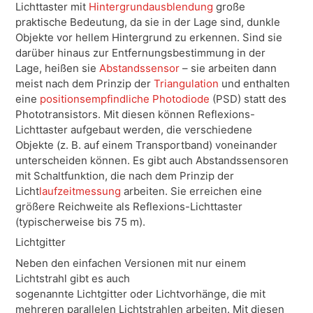
Lichttaster mit
Hintergrundausblendung
große
praktische Bedeutung, da sie in der Lage sind, dunkle
Objekte vor hellem Hintergrund zu erkennen. Sind sie
darüber hinaus zur Entfernungsbestimmung in der
Lage, heißen sie
Abstandssensor
– sie arbeiten dann
meist nach dem Prinzip der
Triangulation
und enthalten
eine
positionsempfindliche Photodiode
(PSD) statt des
Phototransistors. Mit diesen können Reflexions-
Lichttaster aufgebaut werden, die verschiedene
Objekte (z. B. auf einem Transportband) voneinander
unterscheiden können. Es gibt auch Abstandssensoren
mit Schaltfunktion, die nach dem Prinzip der
Licht
laufzeitmessung
arbeiten. Sie erreichen eine
größere Reichweite als Reflexions-Lichttaster
(typischerweise bis 75 m).
Lichtgitter
Neben den einfachen Versionen mit nur einem
Lichtstrahl gibt es auch
sogenannte Lichtgitter oder Lichtvorhänge, die mit
mehreren parallelen Lichtstrahlen arbeiten. Mit diesen