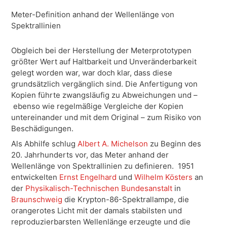
Meter-Definition anhand der Wellenlänge von
Spektrallinien
Obgleich bei der Herstellung der Meterprototypen
größter Wert auf Haltbarkeit und Unveränderbarkeit
gelegt worden war, war doch klar, dass diese
grundsätzlich vergänglich sind. Die Anfertigung von
Kopien führte zwangsläufig zu Abweichungen und –
ebenso wie regelmäßige Vergleiche der Kopien
untereinander und mit dem Original – zum Risiko von
Beschädigungen.
Als Abhilfe schlug
Albert A. Michelson
zu Beginn des
20. Jahrhunderts vor, das Meter anhand der
Wellenlänge von Spektrallinien zu definieren.
1951
entwickelten
Ernst Engelhard
und
Wilhelm Kösters
an
der
Physikalisch-Technischen Bundesanstalt
in
Braunschweig
die Krypton-86-Spektrallampe, die
orangerotes Licht mit der damals stabilsten und
reproduzierbarsten Wellenlänge erzeugte und die