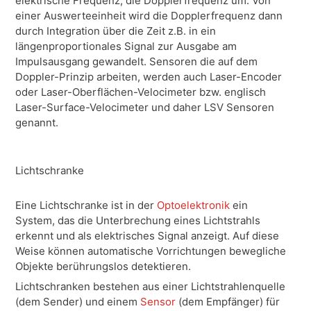
elektrische Frequenz, die Dopplerfrequenz um. Von
einer Auswerteeinheit wird die Dopplerfrequenz dann
durch Integration über die Zeit z.B. in ein
längenproportionales Signal zur Ausgabe am
Impulsausgang gewandelt. Sensoren die auf dem
Doppler-Prinzip arbeiten, werden auch Laser-Encoder
oder Laser-Oberflächen-Velocimeter bzw. englisch
Laser-Surface-Velocimeter und daher LSV Sensoren
genannt.
Lichtschranke
Eine Lichtschranke ist in der
Optoelektronik
ein
System, das die Unterbrechung eines Lichtstrahls
erkennt und als elektrisches Signal anzeigt. Auf diese
Weise können automatische Vorrichtungen bewegliche
Objekte berührungslos detektieren.
Lichtschranken bestehen aus einer Lichtstrahlenquelle
(dem Sender) und einem
Sensor
(dem Empfänger) für