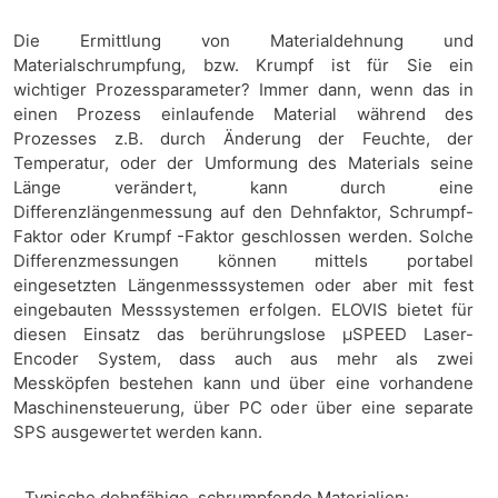
Die Ermittlung von Materialdehnung und
Materialschrumpfung, bzw. Krumpf ist für Sie ein
wichtiger Prozessparameter? Immer dann, wenn das in
einen Prozess einlaufende Material während des
Prozesses z.B. durch Änderung der Feuchte, der
Temperatur, oder der Umformung des Materials seine
Länge verändert, kann durch eine
Differenzlängenmessung auf den Dehnfaktor, Schrumpf-
Faktor oder Krumpf -Faktor geschlossen werden. Solche
Differenzmessungen können mittels portabel
eingesetzten Längenmesssystemen oder aber mit fest
eingebauten Messsystemen erfolgen. ELOVIS bietet für
diesen Einsatz das berührungslose µSPEED Laser-
Encoder System, dass auch aus mehr als zwei
Messköpfen bestehen kann und über eine vorhandene
Maschinensteuerung, über PC oder über eine separate
SPS ausgewertet werden kann.
Typische dehnfähige, schrumpfende Materialien: