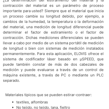
¿La determinación del estiramiento del material y la
contracción del material es un parámetro de proceso
importante para usted? Siempre que el material que inicia
un proceso cambie su longitud debido, por ejemplo, a
cambios de la humedad, la temperatura o la deformación
del material, una medición de longitud diferencial puede
determinar el factor de estiramiento o el factor de
contracción. Dichas mediciones diferenciales se pueden
llevar a cabo por medio de un sistema portátil de medición
de longitud o bien con sistemas de medición instalados
permanentemente. Para esta aplicación, ELOVIS ofrece el
sistema de codificador láser basado en μSPEED, que
puede también constar de más de dos cabezales de
medición y puede evaluarse a través de un control de
máquina existente, a través de PC o mediante un PLC
separado.
Materiales tipicos que se pueden estirar-contraer:
textiles, alfombras
No tejido, no tejido, lana, fieltro