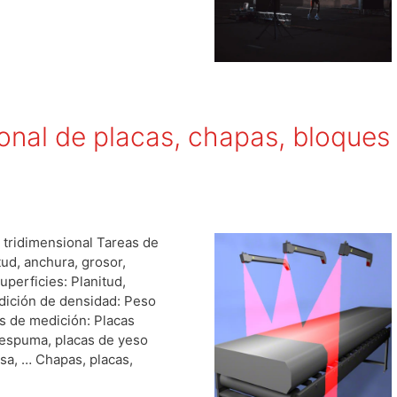
onal de placas, chapas, bloques
 tridimensional Tareas de
ud, anchura, grosor,
uperficies: Planitud,
edición de densidad: Peso
s de medición: Placas
 espuma, placas de yeso
sa, … Chapas, placas,