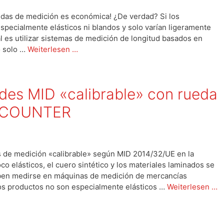
edas de medición es económica! ¿De verdad? Si los
specialmente elásticos ni blandos y solo varían ligeramente
al es utilizar sistemas de medición de longitud basados en
o solo …
Weiterlesen …
des MID «calibrable» con rueda
D-COUNTER
s de medición «calibrable» según MID 2014/32/UE en la
oco elásticos, el cuero sintético y los materiales laminados se
deben medirse en máquinas de medición de mercancías
os productos no son especialmente elásticos …
Weiterlesen …