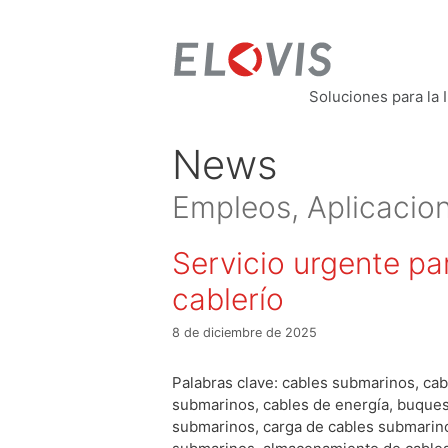
Soluciones para la 
News
Empleos, Aplicacio
Servicio urgente pa
cablerío
8 de diciembre de 2025
Palabras clave: cables submarinos, ca
submarinos, cables de energía, buques
submarinos, carga de cables submarin