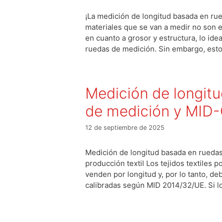
¡La medición de longitud basada en ru
materiales que se van a medir no son e
en cuanto a grosor y estructura, lo ide
ruedas de medición. Sin embargo, est
Medición de longitu
de medición y MI
12 de septiembre de 2025
Medición de longitud basada en rueda
producción textil Los tejidos textiles p
venden por longitud y, por lo tanto, 
calibradas según MID 2014/32/UE. Si l