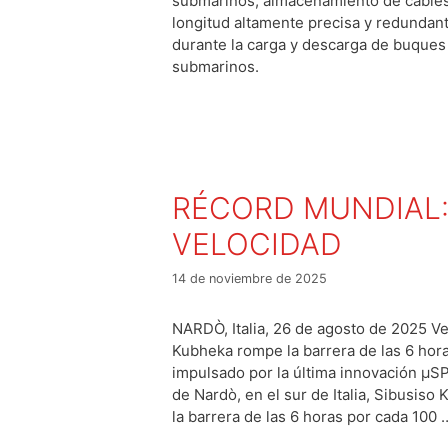
submarinos, almacenamiento de cable
longitud altamente precisa y redundan
durante la carga y descarga de buques
submarinos.
RÉCORD MUNDIAL: 
VELOCIDAD
14 de noviembre de 2025
NARDÒ, Italia, 26 de agosto de 2025 Vel
Kubheka rompe la barrera de las 6 hora
impulsado por la última innovación µSP
de Nardò, en el sur de Italia, Sibusiso
la barrera de las 6 horas por cada 100