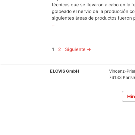
técnicas que se llevaron a cabo en la 
golpeado el nervio de la producción co
siguientes áreas de productos fueron 
…
1
2
Siguiente
→
ELOVIS GmbH
Vincenz-Prie
76133 Karlsr
Hin