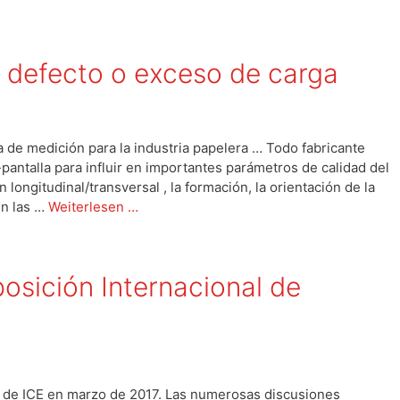
 defecto o exceso de carga
 de medición para la industria papelera … Todo fabricante
-pantalla para influir en importantes parámetros de calidad del
n longitudinal/transversal , la formación, la orientación de la
ién las …
Weiterlesen …
posición Internacional de
l de ICE en marzo de 2017. Las numerosas discusiones