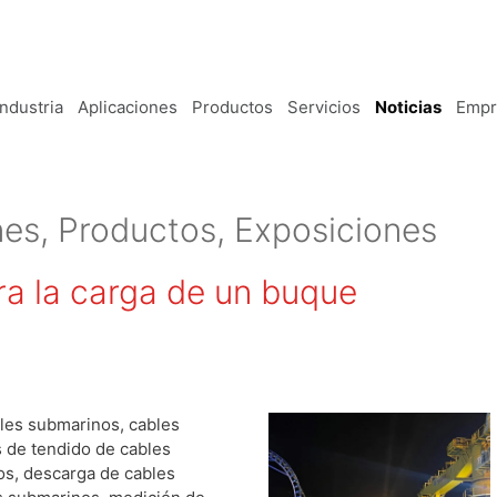
Industria
Aplicaciones
Productos
Servicios
Noticias
Empr
nes, Productos, Exposiciones
ra la carga de un buque
bles submarinos, cables
 de tendido de cables
os, descarga de cables