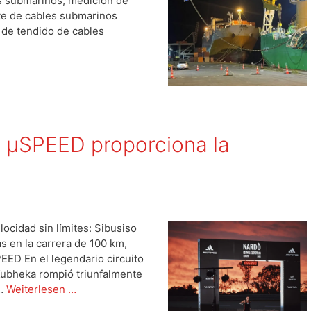
s submarinos, medición de
te de cables submarinos
 de tendido de cables
µSPEED proporciona la
ocidad sin límites: Sibusiso
s en la carrera de 100 km,
EED En el legendario circuito
 Kubheka rompió triunfalmente
 …
Weiterlesen …