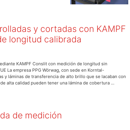
rolladas y cortadas con KAMPF
de longitud calibrada
mediante KAMPF Conslit con medición de longitud sin
/UE La empresa PPG Wörwag, con sede en Korntal-
s y láminas de transferencia de alto brillo que se lacaban con
 de alta calidad pueden tener una lámina de cobertura …
ueda de medición