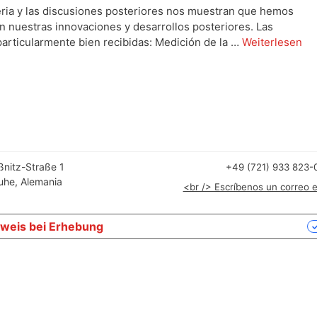
feria y las discusiones posteriores nos muestran que hemos
n nuestras innovaciones y desarrollos posteriores. Las
particularmente bien recibidas: Medición de la …
Weiterlesen
ßnitz-Straße 1
+49 (721) 933 823-
uhe, Alemania
<br /> Escríbenos un correo e
weis bei Erhebung
Ihre Datenschutzeinstellungen