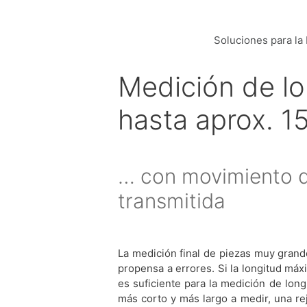
Soluciones para la 
Medición de lo
hasta aprox. 1
… con movimiento de
transmitida
La medición final de piezas muy gran
propensa a errores. Si la longitud máx
es suficiente para la medición de lon
más corto y más largo a medir, una re