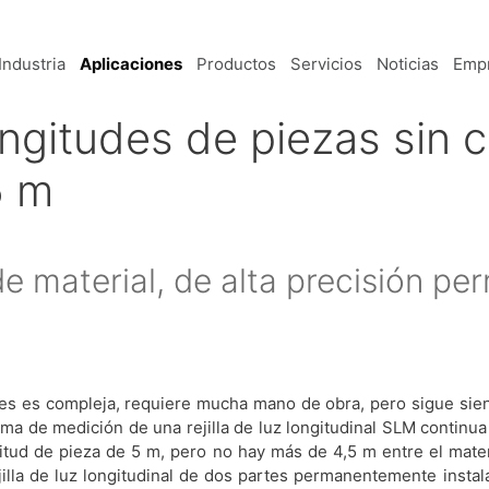
Industria
Aplicaciones
Productos
Servicios
Noticias
Emp
ngitudes de piezas sin 
5 m
 material, de alta precisión pe
des es compleja, requiere mucha mano de obra, pero sigue sie
ima de medición de una rejilla de luz longitudinal SLM continua
gitud de pieza de 5 m, pero no hay más de 4,5 m entre el mater
jilla de luz longitudinal de dos partes permanentemente instal