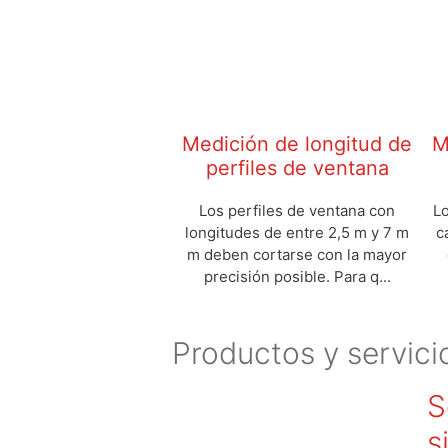
Medición de longitud de
M
perfiles de ventana
Los perfiles de ventana con
Lo
longitudes de entre 2,5 m y 7 m
c
m deben cortarse con la mayor
precisión posible. Para q...
Productos y servici
S
s