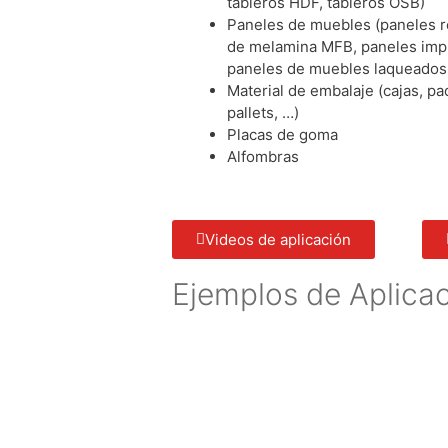
tableros HDF, tableros OSB)
Paneles de muebles (paneles r
de melamina MFB, paneles imp
paneles de muebles laqueados
Material de embalaje (cajas, pa
pallets, …)
Placas de goma
Alfombras
Videos de aplicación
Ejemplos de Aplica