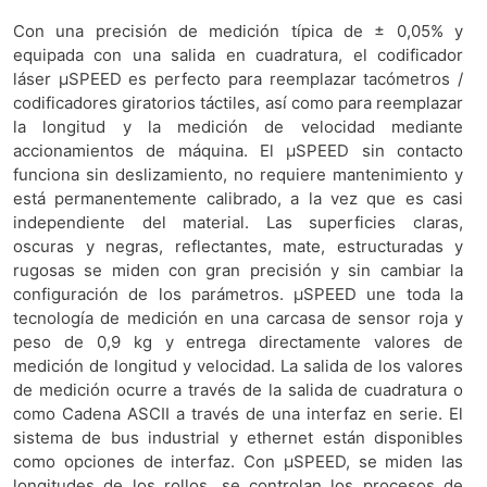
Con una precisión de medición típica de ± 0,05% y
equipada con una salida en cuadratura, el codificador
láser μSPEED es perfecto para reemplazar tacómetros /
codificadores giratorios táctiles, así como para reemplazar
la longitud y la medición de velocidad mediante
accionamientos de máquina. El μSPEED sin contacto
funciona sin deslizamiento, no requiere mantenimiento y
está permanentemente calibrado, a la vez que es casi
independiente del material. Las superficies claras,
oscuras y negras, reflectantes, mate, estructuradas y
rugosas se miden con gran precisión y sin cambiar la
configuración de los parámetros. μSPEED une toda la
tecnología de medición en una carcasa de sensor roja y
peso de 0,9 kg y entrega directamente valores de
medición de longitud y velocidad. La salida de los valores
de medición ocurre a través de la salida de cuadratura o
como Cadena ASCII a través de una interfaz en serie. El
sistema de bus industrial y ethernet están disponibles
como opciones de interfaz. Con μSPEED, se miden las
longitudes de los rollos, se controlan los procesos de