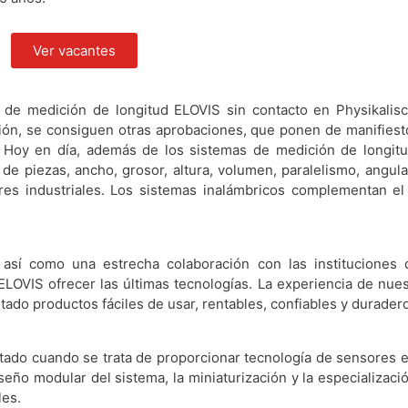
Ver vacantes
 de medición de longitud ELOVIS sin contacto en Physikalis
ión, se consiguen otras aprobaciones, que ponen de manifiesto
 Hoy en día, además de los sistemas de medición de longitu
 de piezas, ancho, grosor, altura, volumen, paralelismo, angul
res industriales. Los sistemas inalámbricos complementan el
, así como una estrecha colaboración con las instituciones d
ELOVIS ofrecer las últimas tecnologías. La experiencia de nue
tado productos fáciles de usar, rentables, confiables y durader
ado cuando se trata de proporcionar tecnología de sensores es
seño modular del sistema, la miniaturización y la especializaci
les.