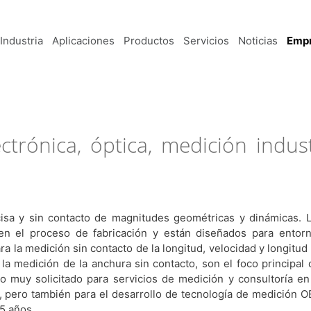
Industria
Aplicaciones
Productos
Servicios
Noticias
Emp
trónica, óptica, medición indust
isa y sin contacto de magnitudes geométricas y dinámicas. 
en el proceso de fabricación y están diseñados para entor
ara la medición sin contacto de la longitud, velocidad y longitud
la medición de la anchura sin contacto, son el foco principal 
 muy solicitado para servicios de medición y consultoría en
, pero también para el desarrollo de tecnología de medición 
25 años.