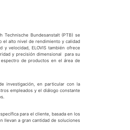
ch Technische Bundesanstalt (PTB) se
 el alto nivel de rendimiento y calidad
d y velocidad, ELOVIS también ofrece
aridad y precisión dimensional para su
 espectro de productos en el área de
e investigación, en particular con la
stros empleados y el diálogo constante
os.
pecífica para el cliente, basada en los
ón llevan a gran cantidad de soluciones