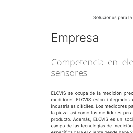
Soluciones para la 
Empresa
Competencia en elec
sensores
ELOVIS se ocupa de la medición prec
medidores ELOVIS están integrados 
industriales difíciles. Los medidores p
la pieza, así como los medidores para 
producto. Además, ELOVIS es un socio
campo de las tecnologías de medición
específica para el cliente desde hace 