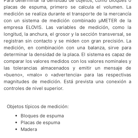
Para determinar la densidad de objetos, como bloques o
placas de espuma, primero se calcula el volumen. La
medición se realiza durante el transporte de la mercancía
con un sistema de medición combinado µMETER de la
empresa ELOVIS. Las variables de medición, como la
longitud, la anchura, el grosor y la sección transversal, se
registran sin contacto y se miden con gran precisión. La
medición, en combinación con una balanza, sirve para
determinar la densidad de la placa. El sistema es capaz de
comparar los valores medidos con los valores nominales y
las tolerancias almacenados y emitir un mensaje de
«bueno», «malo» o «advertencia» para las respectivas
magnitudes de medición. Está prevista una conexión a
controles de nivel superior.
Objetos típicos de medición:
Bloques de espuma
Placas de espuma
Madera