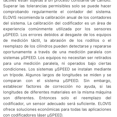
táctiles están sujetas a un proceso constante de cambio.
Superar las tolerancias permisibles solo se puede hacer
comprobando regularmente el contador del sistema.
ELOVIS recomienda la calibración anual de los contadores
del sistema. La calibración del codificador es un área de
experiencia comúnmente utilizada por los sensores
μSPEED. Los errores debidos al desgaste de los equipos
de medición táctil, la abrasión de los rodillos o el
reemplazo de los cilindros pueden detectarse y repararse
oportunamente a través de una medición paralela con
sistemas μSPEED. Los equipos no necesitan ser retirados
para una medición paralela, ni operados bajo ciertas
condiciones. Los sistemas μSPEED se instalan mediante
un trípode. Algunos largos de longitudes se miden y se
comparan con el sistema μSPEED. Sin embargo,
establecer factores de corrección no ayuda, si las
longitudes de diferentes materiales en la misma máquina
son diferentes. Entonces solo el reemplazo del
codificador, un sensor adecuado será suficiente. ELOVIS
ofrece soluciones económicas para todas las aplicaciones
con codificadores láser μSPEED.