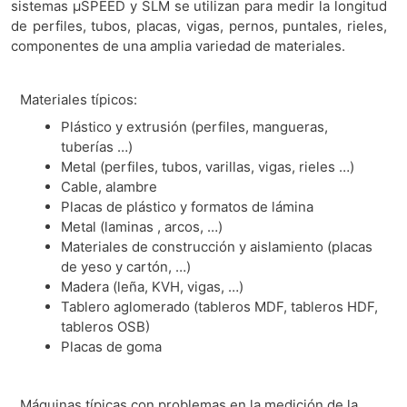
sistemas μSPEED y SLM se utilizan para medir la longitud
de perfiles, tubos, placas, vigas, pernos, puntales, rieles,
componentes de una amplia variedad de materiales.
Materiales típicos:
Plástico y extrusión (perfiles, mangueras,
tuberías …)
Metal (perfiles, tubos, varillas, vigas, rieles …)
Cable, alambre
Placas de plástico y formatos de lámina
Metal (laminas , arcos, …)
Materiales de construcción y aislamiento (placas
de yeso y cartón, …)
Madera (leña, KVH, vigas, …)
Tablero aglomerado (tableros MDF, tableros HDF,
tableros OSB)
Placas de goma
Máquinas típicas con problemas en la medición de la