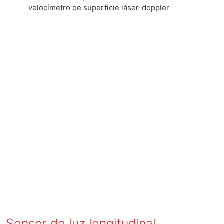
velocímetro de superficie láser-doppler
Sensor de luz longitudinal